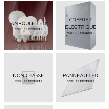
COFFRET
AMPOULE LED
ÉLECTRIQUE
VOIR LES PRODUITS
VOIR LES PRODUITS
NON CLASSÉ
PANNEAU LED
VOIR LES PRODUITS
VOIR LES PRODUITS