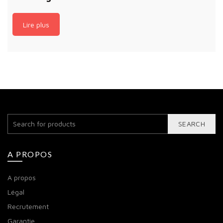
Lire plus
SEARCH
A PROPOS
A propos
Légal
Recrutement
Garantie