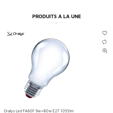
PRODUITS A LA UNE
Oralys Led FA60F 9w=80w E27 1055lm