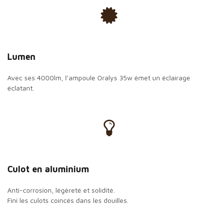
Lumen
Avec ses 4000lm, l’ampoule Oralys 35w émet un éclairage
éclatant.
Culot en aluminium
Anti-corrosion, légèreté et solidité.
Fini les culots coincés dans les douilles.